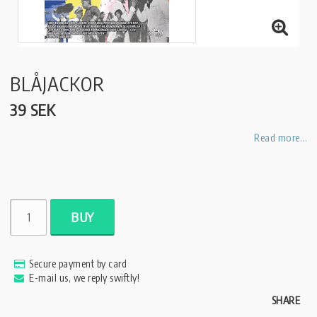
BLÅJACKOR
39 SEK
Read more...
BUY
Secure payment by card
E-mail us, we reply swiftly!
SHARE