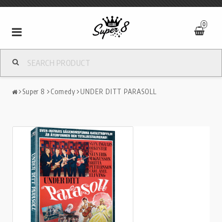
0
Toggle
navigation
Super 8
Comedy
UNDER DITT PARASOLL