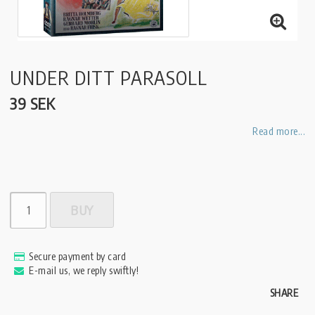
UNDER DITT PARASOLL
39 SEK
Read more...
BUY
Secure payment by card
E-mail us, we reply swiftly!
SHARE