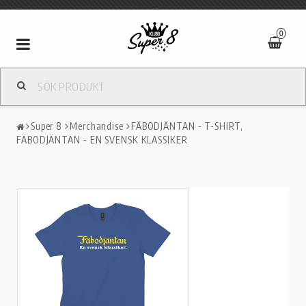
0
Toggle
navigation
Super 8
Merchandise
FÄBODJÄNTAN - T-SHIRT,
FÄBODJÄNTAN - EN SVENSK KLASSIKER