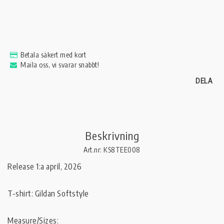
Betala säkert med kort
Maila oss, vi svarar snabbt!
DELA
Beskrivning
Art.nr: KS8TEE008
Release 1:a april, 2026

T-shirt: Gildan Softstyle

Measure/Sizes: 
