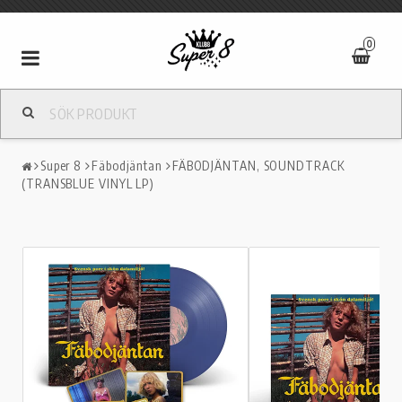
0
Toggle
navigation
Super 8
Fäbodjäntan
FÄBODJÄNTAN, SOUNDTRACK
(TRANSBLUE VINYL LP)