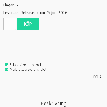
I lager: 6
Leverans:
Releasedatum: 15 juni 2026
KÖP
Betala säkert med kort
Maila oss, vi svarar snabbt!
DELA
Beskrivning